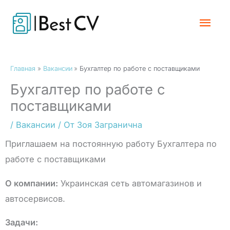
Перейти
Гла
к
содержимому
Мен
Главная
Вакансии
Бухгалтер по работе с поставщиками
Бухгалтер по работе с
поставщиками
/
Вакансии
/ От
Зоя Загранична
Приглашаем на постоянную работу Бухгалтера по
работе с поставщиками
О компании:
Украинская сеть автомагазинов и
автосервисов.
Задачи: