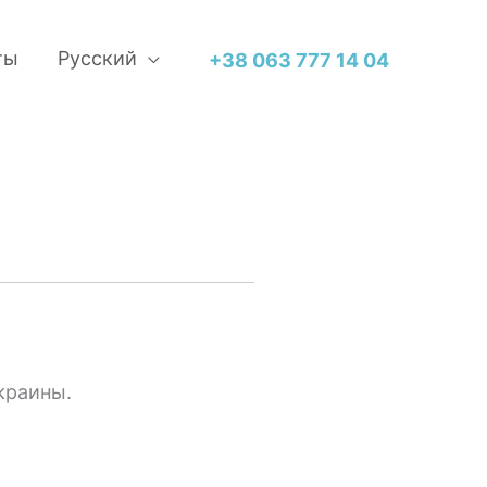
ты
Русский
+38 063 777 14 04
краины.