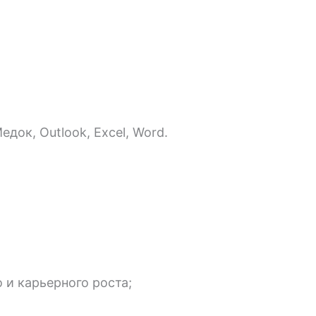
док, Outlook, Excel, Word.
и карьерного роста;