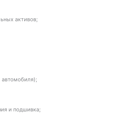
ьных активов;
х автомобиля);
ния и подшивка;