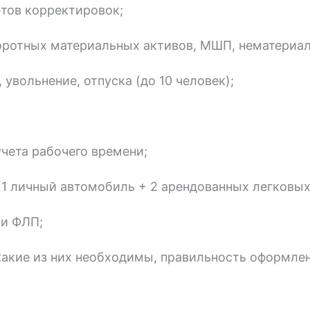
етов корректировок;
оротных материальных активов, МШП, нематериал
 увольнение, отпуска (до 10 человек);
учета рабочего времени;
 (1 личный автомобиль + 2 арендованных легковы
 и ФЛП;
 какие из них необходимы, правильность оформле