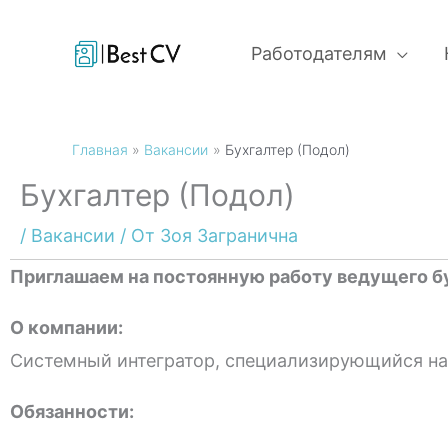
Перейти
к
Работодателям
содержимому
Главная
Вакансии
Бухгалтер (Подол)
Бухгалтер (Подол)
/
Вакансии
/ От
Зоя Загранична
Приглашаем на постоянную работу ведущего б
О компании:
Системный интегратор, специализирующийся на 
Обязанности: