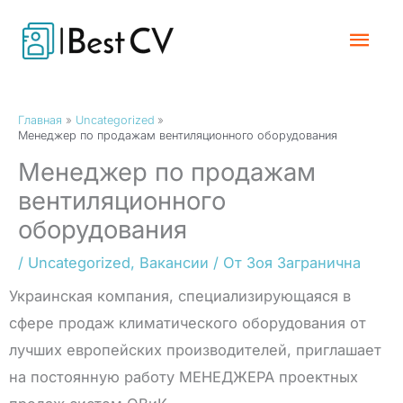
Перейти
Гла
к
содержимому
Мен
Главная
Uncategorized
Менеджер по продажам вентиляционного оборудования
Менеджер по продажам
вентиляционного
оборудования
/
Uncategorized
,
Вакансии
/ От
Зоя Загранична
Украинская компания, специализирующаяся в
сфере продаж климатического оборудования от
лучших европейских производителей, приглашает
на постоянную работу МЕНЕДЖЕРА проектных