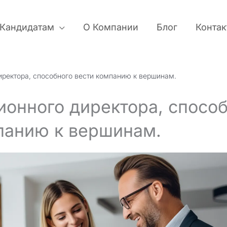
Кандидатам
О Компании
Блог
Контак
иректора, способного вести компанию к вершинам.
ионного директора, способ
панию к вершинам.