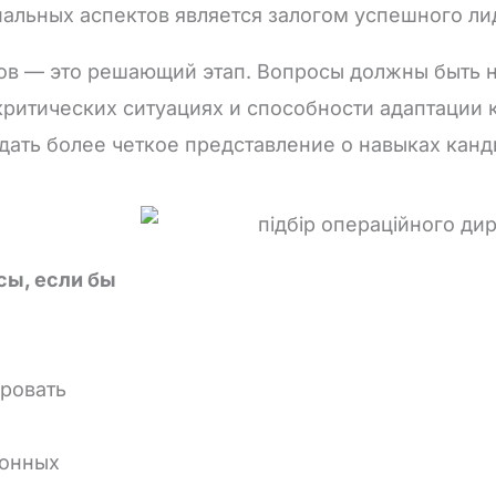
альных аспектов является залогом успешного ли
ов — это решающий этап. Вопросы должны быть 
критических ситуациях и способности адаптации 
дать более четкое представление о навыках канд
сы, если бы
ировать
ионных