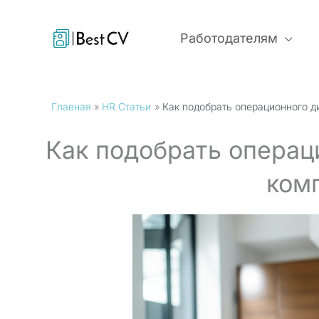
Перейти
к
Работодателям
содержимому
Главная
HR Статьи
Как подобрать операционного д
Как подобрать операц
ком