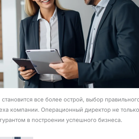
 становится все более острой, выбор правильно
еха компании. Операционный директор не только
гурантом в построении успешного бизнеса.