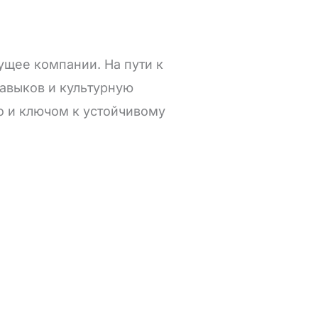
ущее компании. На пути к
навыков и культурную
о и ключом к устойчивому