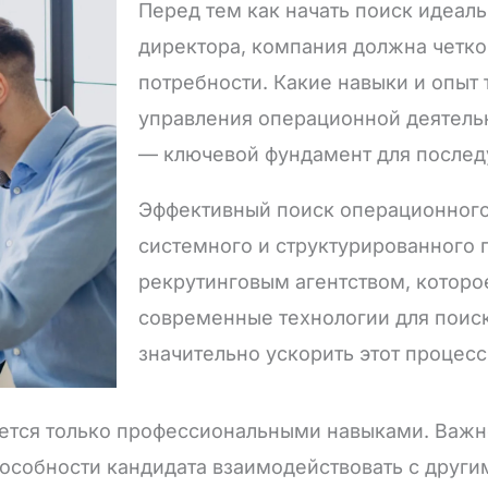
Перед тем как начать поиск идеал
директора, компания должна четко
потребности. Какие навыки и опыт
управления операционной деятель
— ключевой фундамент для послед
Эффективный поиск операционного
системного и структурированного 
рекрутинговым агентством, которо
современные технологии для поис
значительно ускорить этот процесс
ется только профессиональными навыками. Важн
пособности кандидата взаимодействовать с друг