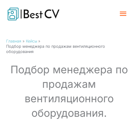
Перейти
Гла
к
содержимому
Мен
Главная
Кейсы
Подбор менеджера по продажам вентиляционного
оборудования
Подбор менеджера по
продажам
вентиляционного
оборудования.