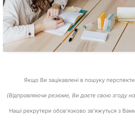
Якщо Ви зацікавлені в пошуку перспект
(Відправляючи резюме, Ви даєте свою згоду н
Наші рекрутери обов’язково зв’яжуться з Вами,