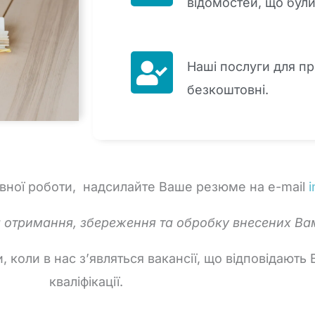
відомостей, що були
Наші послуги для п
безкоштовні.
ивної роботи, надсилайте Ваше резюме на e-mail
а отримання, збереження та обробку внесених Ва
 коли в нас з’являться вакансії, що відповідають
кваліфікації.