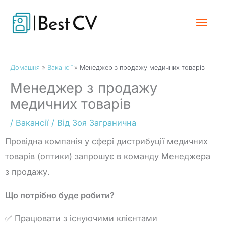
Перейти
Гол
до
вмісту
Мен
Домашня
Вакансії
Менеджер з продажу медичних товарів
Менеджер з продажу
медичних товарів
/
Вакансії
/ Від
Зоя Загранична
Провідна компанія у сфері дистрибуції медичних
товарів (оптики) запрошує в команду Менеджера
з продажу.
Що потрібно буде робити?
✅ Працювати з існуючими клієнтами