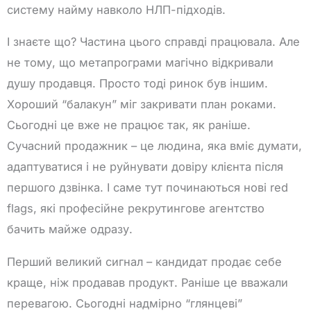
систему найму навколо НЛП-підходів.
І знаєте що? Частина цього справді працювала. Але
не тому, що метапрограми магічно відкривали
душу продавця. Просто тоді ринок був іншим.
Хороший “балакун” міг закривати план роками.
Сьогодні це вже не працює так, як раніше.
Сучасний продажник – це людина, яка вміє думати,
адаптуватися і не руйнувати довіру клієнта після
першого дзвінка. І саме тут починаються нові red
flags, які професійне рекрутингове агентство
бачить майже одразу.
Перший великий сигнал – кандидат продає себе
краще, ніж продавав продукт. Раніше це вважали
перевагою. Сьогодні надмірно “глянцеві”