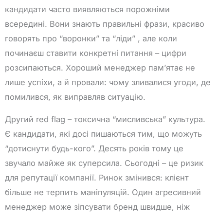
кандидати часто виявляються порожніми
всередині. Вони знають правильні фрази, красиво
говорять про “воронки” та “ліди” , але коли
починаєш ставити конкретні питання – цифри
розсипаються. Хороший менеджер пам’ятає не
лише успіхи, а й провали: чому зливалися угоди, де
помилився, як виправляв ситуацію.
Другий red flag – токсична “мисливська” культура.
Є кандидати, які досі пишаються тим, що можуть
“дотиснути будь-кого”. Десять років тому це
звучало майже як суперсила. Сьогодні – це ризик
для репутації компанії. Ринок змінився: клієнт
більше не терпить маніпуляцій. Один агресивний
менеджер може зіпсувати бренд швидше, ніж