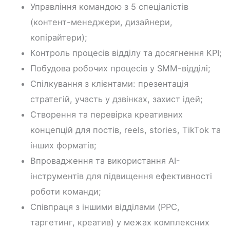
Управління командою з 5 спеціалістів
(контент-менеджери, дизайнери,
копірайтери);
Контроль процесів відділу та досягнення KPI;
Побудова робочих процесів у SMM-відділі;
Спілкування з клієнтами: презентація
стратегій, участь у дзвінках, захист ідей;
Створення та перевірка креативних
концепцій для постів, reels, stories, TikTok та
інших форматів;
Впровадження та використання AI-
інструментів для підвищення ефективності
роботи команди;
Співпраця з іншими відділами (PPC,
таргетинг, креатив) у межах комплексних