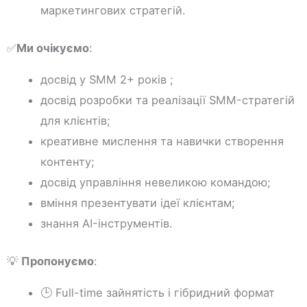
маркетингових стратегій.
✅
Ми очікуємо
:
досвід у SMM 2+ років ;
досвід розробки та реалізації SMM-стратегій
для клієнтів;
креативне мислення та навички створення
контенту;
досвід управління невеликою командою;
вміння презентувати ідеї клієнтам;
знання AI-інструментів.
💡
Пропонуємо
:
🕒 Full-time зайнятість і гібридний формат