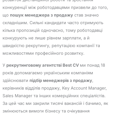
конкуренції між роботодавцями призвели до того,
що
пошук менеджера з продажу
став значно
складнішим. Сильні кандидати часто отримують
кілька пропозицій одночасно, тому роботодавці
конкурують не лише рівнем зарплати, а й
швидкістю рекрутингу, репутацією компанії та
можливостями професійного розвитку.
У
рекрутинговому агентстві Best CV
ми понад 18
років допомагаємо українським компаніям
здійснювати
підбір менеджерів з продажу
,
керівників відділів продажу, Key Account Manager,
Sales Manager та інших комерційних спеціалістів.
За цей час ми закрили тисячі вакансій і бачимо, як
змінюються вимоги бізнесу та очікування