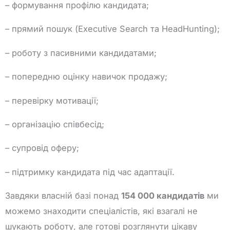
– формування профілю кандидата;
– прямий пошук (Executive Search та HeadHunting);
– роботу з пасивними кандидатами;
– попередню оцінку навичок продажу;
– перевірку мотивації;
– організацію співбесід;
– супровід оферу;
– підтримку кандидата під час адаптації.
Завдяки власній базі понад
154 000 кандидатів
ми
можемо знаходити спеціалістів, які взагалі не
шукають роботу, але готові розглянути цікаву