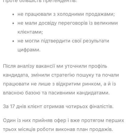
Проте більшість претендентів:
не працювали з холодними продажами;
не мали досвіду переговорів із великими
клієнтами;
не могли підтвердити свої результати
цифрами.
Після аналізу вакансії ми уточнили профіль
кандидата, змінили стратегію пошуку та почали
працювати не лише з відкритим ринком, а й із
власною базою та пасивними кандидатами.
За 17 днів клієнт отримав чотирьох фіналістів.
Один із них прийняв офер і вже протягом перших
трьох місяців роботи виконав план продажів.