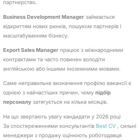
партнерство.
Business Development Manager
займається
відкриттям нових ринків, пошуком партнерів і
масштабуванням бізнесу.
Export Sales Manager
працює з міжнародними
контрактами та часто повинен володіти
англійською або іншими іноземними мовами.
Саме неправильне визначення профілю вакансії є
однією з найчастіших причин, чому
підбір
персоналу
затягується на кілька місяців.
На що звертають увагу кандидати у 2026 році
За спостереженнями консультантів
Best CV
, сильні
менеджери з продажу оцінюють роботодавця