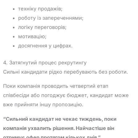
техніку продажів;
роботу із запереченнями;
логіку переговорів;
мотивацію;
досягнення у цифрах.
4. Затягнутий процес рекрутингу
Сильні кандидати рідко перебувають без роботи.
Поки компанія проводить четвертий етап
співбесіди або погоджує бюджет, кандидат може
вже прийняти іншу пропозицію.
“Сильний кандидат не чекає тиждень, поки
компанія ухвалить рішення. Найчастіше він
отримує офер протягом кількох днів.”