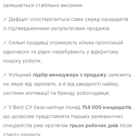
залишається стабільно високим.
✓ Дефіцит спостерігається саме серед кандидатів
із підтвердженими результатами продажів.
✓ Сильні продавці отримують кілька пропозицій
одночасно та рідко перебувають у відкритому
пошуку роботи.
✓ Успішний
підбір менеджера з продажу
залежить
не лише від зарплати, а й від швидкості найму,
системи мотивації та бренду роботодавця.
✓ У Best CV база налічує понад
154 000 кандидатів
,
що дозволяє представляти перших релевантних
спеціалістів уже протягом
трьох робочих днів
після
старту проєкту.