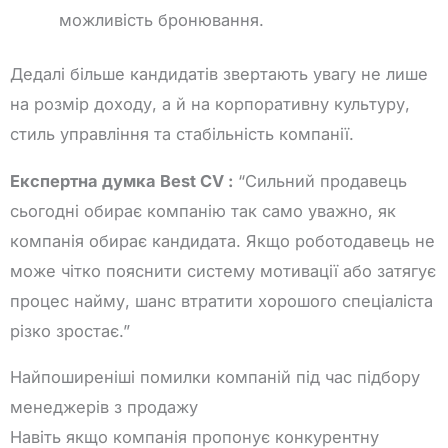
можливість бронювання.
Дедалі більше кандидатів звертають увагу не лише
на розмір доходу, а й на корпоративну культуру,
стиль управління та стабільність компанії.
Експертна думка Best CV :
“Сильний продавець
сьогодні обирає компанію так само уважно, як
компанія обирає кандидата. Якщо роботодавець не
може чітко пояснити систему мотивації або затягує
процес найму, шанс втратити хорошого спеціаліста
різко зростає.”
Найпоширеніші помилки компаній під час підбору
менеджерів з продажу
Навіть якщо компанія пропонує конкурентну