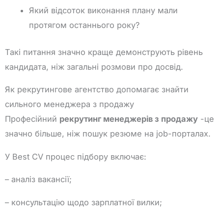
Який відсоток виконання плану мали
протягом останнього року?
Такі питання значно краще демонструють рівень
кандидата, ніж загальні розмови про досвід.
Як рекрутингове агентство допомагає знайти
сильного менеджера з продажу
Професійний
рекрутинг менеджерів з продажу
-це
значно більше, ніж пошук резюме на job-порталах.
У Best CV процес підбору включає:
– аналіз вакансії;
– консультацію щодо зарплатної вилки;