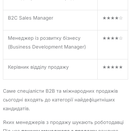
B2C Sales Manager
★★★★☆
Менеджер із розвитку бізнесу
★★★★☆
(Business Development Manager)
Керівник відділу продажу
★★★★★
Саме спеціалісти B2B та міжнародних продажів
сьогодні входять до категорії найдефіцитніших
кандидатів.
Яких менеджерів з продажу шукають роботодавці
Під час
пошуку менеджера з продажу
важливо