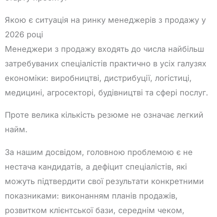
Якою є ситуація на ринку менеджерів з продажу у
2026 році
Менеджери з продажу входять до числа найбільш
затребуваних спеціалістів практично в усіх галузях
економіки: виробництві, дистрибуції, логістиці,
медицині, агросекторі, будівництві та сфері послуг.
Проте велика кількість резюме не означає легкий
найм.
За нашим досвідом, головною проблемою є не
нестача кандидатів, а дефіцит спеціалістів, які
можуть підтвердити свої результати конкретними
показниками: виконанням планів продажів,
розвитком клієнтської бази, середнім чеком,