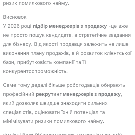
ризик помилкового найму.
Висновок
У 2026 році
підбір менеджерів з продажу
-це вже
не просто пошук кандидата, а стратегічне завдання
для бізнесу. Від якості продавця залежить не лише
виконання плану продажів, а й розвиток клієнтської
бази, прибутковість компанії та її
конкурентоспроможність.
Саме тому дедалі більше роботодавців обирають
професійний
рекрутинг менеджерів з продажу
,
який дозволяє швидше знаходити сильних
спеціалістів, оцінювати їхній потенціал та
мінімізувати ризики помилкового найму.