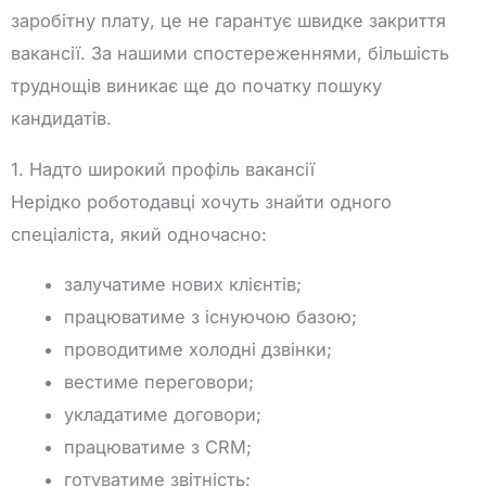
заробітну плату, це не гарантує швидке закриття
вакансії. За нашими спостереженнями, більшість
труднощів виникає ще до початку пошуку
кандидатів.
1. Надто широкий профіль вакансії
Нерідко роботодавці хочуть знайти одного
спеціаліста, який одночасно:
залучатиме нових клієнтів;
працюватиме з існуючою базою;
проводитиме холодні дзвінки;
вестиме переговори;
укладатиме договори;
працюватиме з CRM;
готуватиме звітність;