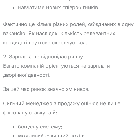
навчатиме нових співробітників.
Фактично це кілька різних ролей, об’єднаних в одну
вакансію. Як наслідок, кількість релевантних
кандидатів суттєво скорочується.
2. Зарплата не відповідає ринку
Багато компаній орієнтуються на зарплати
дворічної давності.
За цей час ринок значно змінився.
Сильний менеджер з продажу оцінює не лише
фіксовану ставку, а й:
бонусну систему;
можливий сукупний дохід;