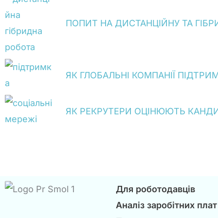
ПОПИТ НА ДИСТАНЦІЙНУ ТА ГІБР
ЯК ГЛОБАЛЬНІ КОМПАНІЇ ПІДТРИ
ЯК РЕКРУТЕРИ ОЦІНЮЮТЬ КАНДИД
Для роботодавців
Аналіз заробітних плат