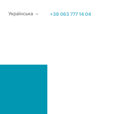
Українська
+38 063 777 14 04