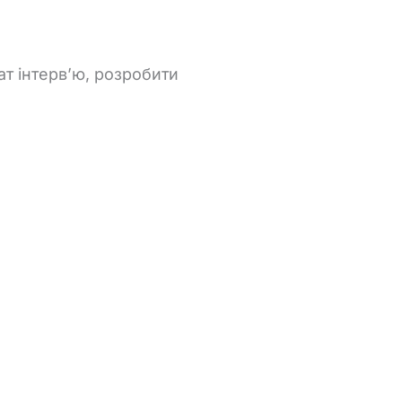
ат
інтерв’ю,
розробити