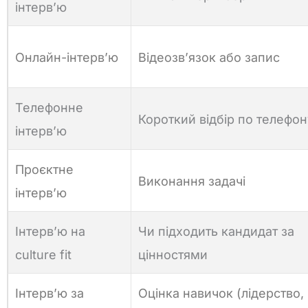
інтерв’ю
Онлайн-інтерв’ю
Відеозв’язок або запис
Телефонне
Короткий відбір по телефон
інтерв’ю
Проєктне
Виконання задачі
інтерв’ю
Інтерв’ю на
Чи підходить кандидат за
culture fit
цінностями
Інтерв’ю за
Оцінка навичок (лідерство,