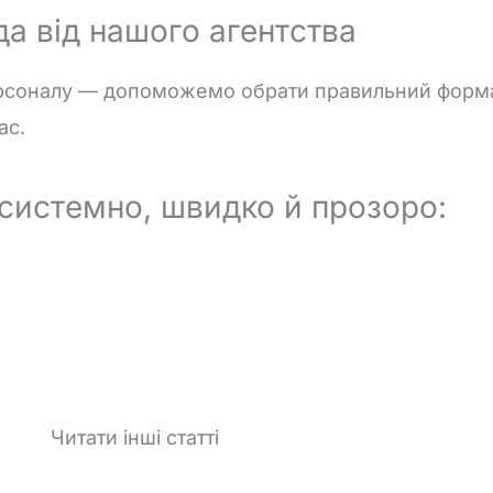
а від нашого агентства
рсоналу —
допоможемо
обрати
правильний
форм
ас.
истемно, швидко й прозоро:
Читати інші статті