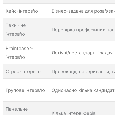
Кейс-інтерв’ю
Бізнес-задача для розв’яза
Технічне
Перевірка професійних на
інтерв’ю
Brainteaser-
Логічні/нестандартні задачі
інтерв’ю
Стрес-інтерв’ю
Провокації, переривання, т
Групове інтерв’ю
Одночасно кілька кандидат
Панельне
Кілька інтерв’юерів