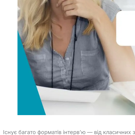
Існує
багато
форматів
інтерв’ю —
від
класичних