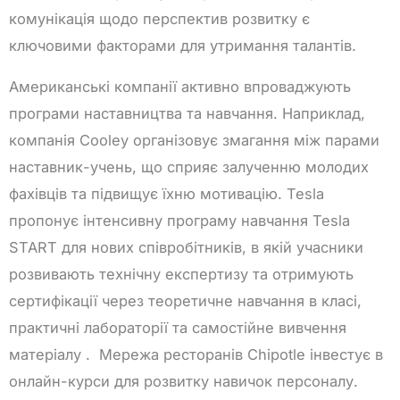
комунікація щодо перспектив розвитку є
ключовими факторами для утримання талантів.
Американські компанії активно впроваджують
програми наставництва та навчання. Наприклад,
компанія Cooley організовує змагання між парами
наставник-учень, що сприяє залученню молодих
фахівців та підвищує їхню мотивацію. Tesla
пропонує інтенсивну програму навчання Tesla
START для нових співробітників, в якій учасники
розвивають технічну експертизу та отримують
сертифікації через теоретичне навчання в класі,
практичні лабораторії та самостійне вивчення
матеріалу . Мережа ресторанів Chipotle інвестує в
онлайн-курси для розвитку навичок персоналу.