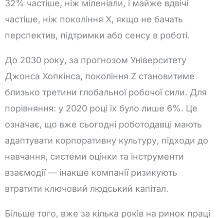
32% частіше, ніж міленіали, і майже вдвічі
частіше, ніж покоління X, якщо не бачать
перспектив, підтримки або сенсу в роботі.
До 2030 року, за прогнозом Університету
Джонса Хопкінса, покоління Z становитиме
близько третини глобальної робочої сили. Для
порівняння: у 2020 році їх було лише 6%. Це
означає, що вже сьогодні роботодавці мають
адаптувати корпоративну культуру, підходи до
навчання, системи оцінки та інструменти
взаємодії — інакше компанії ризикують
втратити ключовий людський капітал.
Більше того, вже за кілька років на ринок праці