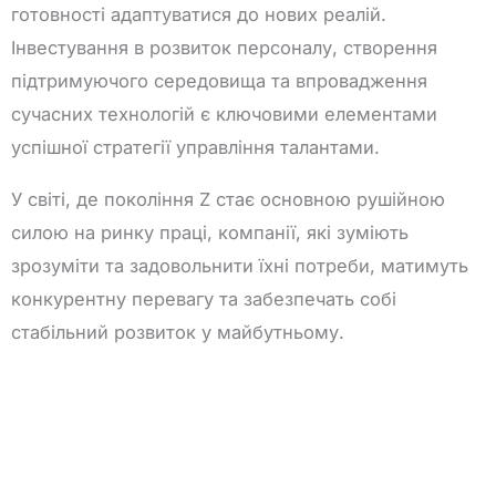
готовності адаптуватися до нових реалій.
Інвестування в розвиток персоналу, створення
підтримуючого середовища та впровадження
сучасних технологій є ключовими елементами
успішної стратегії управління талантами.
У світі, де покоління Z стає основною рушійною
силою на ринку праці, компанії, які зуміють
зрозуміти та задовольнити їхні потреби, матимуть
конкурентну перевагу та забезпечать собі
стабільний розвиток у майбутньому.