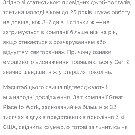
Згідно зі статистикою провідних джоб-порталів,
третина молоді віком до 25 років шукає роботу
не довше, ніж 3–7 днів. І стільки ж — не
затримується в компанії більше ніж на рік,
якщо стикається з розчаруванням або
відчуттям «вигорання». Причому ознаки
емоційного виснаження проявляються у Gen Z
значно швидше, ніж у старших поколінь.
Масштаб цього явища підтверджують і
міжнародні дослідження. Звіт компанії Great
Place to Work, заснований на більш ніж 32
тисячах відгуків представників покоління Z зі
США, свідчить: «зумери» готові звільнитись на